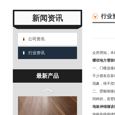
行业
新闻资讯
26
公司资讯
行业资讯
众所周知，木
哪些地方需留
一、门槛连接
最新产品
不少朋友在装
现象，得不偿
25
二、壁橱相接
同样的，若壁
地板伸缩缝该
地板的拼接缝