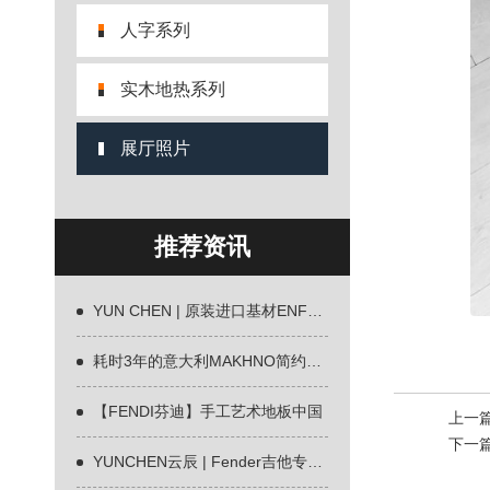
人字系列
实木地热系列
展厅照片
推荐资讯
YUN CHEN | 原装进口基材ENF环保地板全
耗时3年的意大利MAKHNO简约设计
【FENDI芬迪】手工艺术地板中国
上一
下一
YUNCHEN云辰 | Fender吉他专用材质欧洲