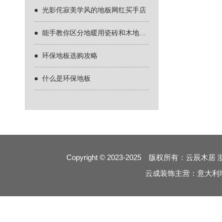
光影侘寂美学风的地板网红买手店
能手教你区分地暖用瓷砖和木地板什么好
环保地板选购攻略
什么是环保地板
Copyright © 2023-2025 版权所有：云辰木居
云成装饰主营：意大利