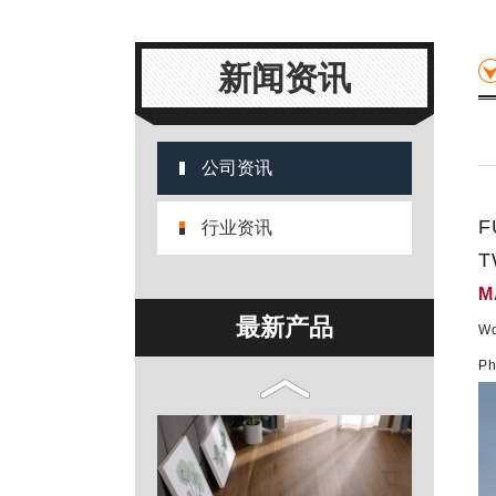
新闻资讯
25
公司资讯
F
行业资讯
T
M
最新产品
Wo
Ph
10