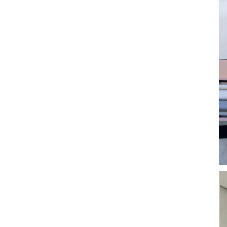
29
28