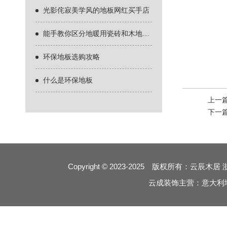
光影侘寂美学风的地板网红买手店
能手教你区分地暖用瓷砖和木地板什么好
环保地板选购攻略
什么是环保地板
上一
下一
Copyright © 2023-2025 版权所有：云辰木居
云成装饰主营：意大利