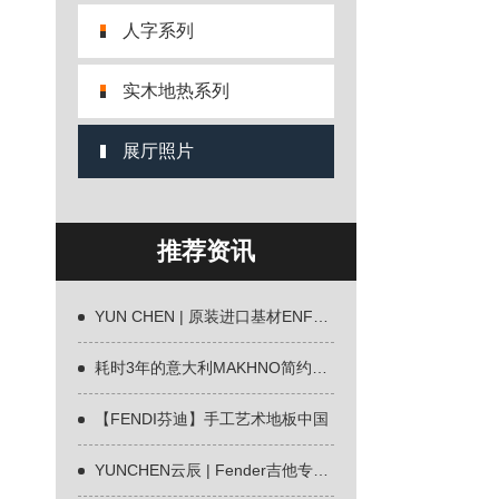
人字系列
实木地热系列
展厅照片
推荐资讯
YUN CHEN | 原装进口基材ENF环保地板全
耗时3年的意大利MAKHNO简约设计
【FENDI芬迪】手工艺术地板中国
YUNCHEN云辰 | Fender吉他专用材质欧洲